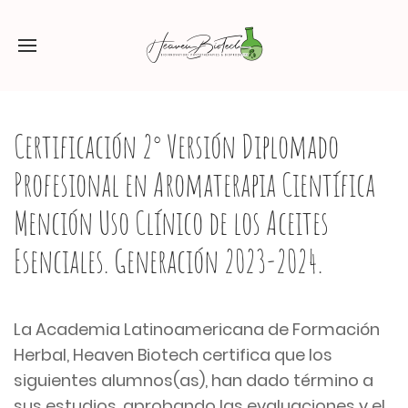
Certificación 2° Versión Diplomado
Profesional en Aromaterapia Científica
Mención Uso Clínico de los Aceites
Esenciales. Generación 2023-2024.
La Academia Latinoamericana de Formación
Herbal, Heaven Biotech certifica que los
siguientes alumnos(as), han dado término a
sus estudios, aprobando las evaluaciones y el