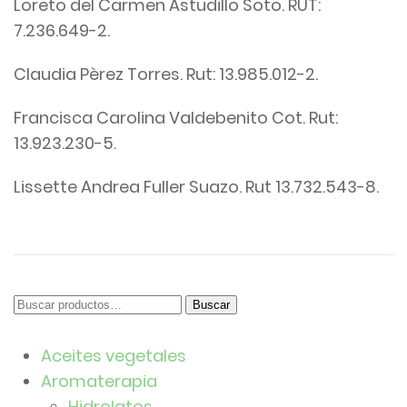
Loreto del Carmen Astudillo Soto. RUT:
7.236.649-2.
Claudia Pèrez Torres. Rut: 13.985.012-2.
Francisca Carolina Valdebenito Cot. Rut:
13.923.230-5.
Lissette Andrea Fuller Suazo. Rut 13.732.543-8.
Buscar
Buscar
por:
Aceites vegetales
Aromaterapia
Hidrolatos