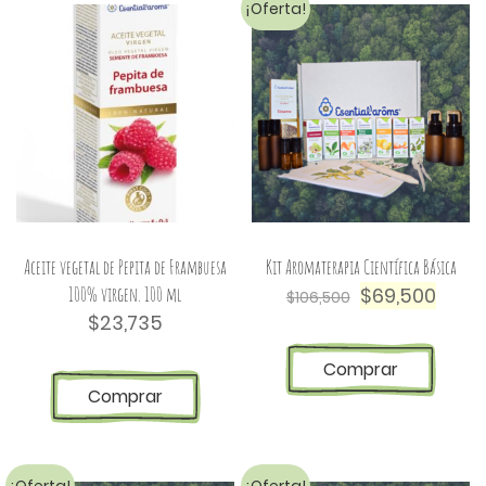
¡Oferta!
Aceite vegetal de Pepita de Frambuesa
Kit Aromaterapia Científica Básica
100% virgen. 100 ml
$
69,500
$
106,500
$
23,735
Comprar
Comprar