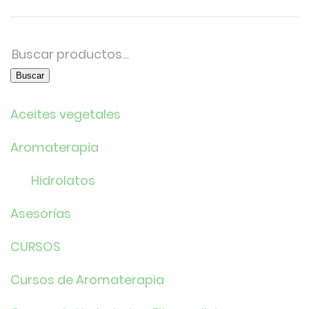
Buscar
por:
Buscar
Aceites vegetales
Aromaterapia
Hidrolatos
Asesorías
CURSOS
Cursos de Aromaterapia