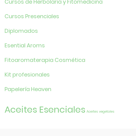
Cursos de Herbolaria y Fitomedicina
Cursos Presenciales
Diplomados
Esential Aroms
Fitoaromaterapia Cosmética
Kit profesionales
Papelería Heaven
Aceites Esenciales
Aceites vegetales