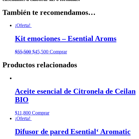
También te recomendamos…
¡Oferta!
Kit emociones – Esential Aroms
$
55,500
$
45,500
Comprar
Productos relacionados
Aceite esencial de Citronela de Ceilan
BIO
$
11,800
Comprar
¡Oferta!
Difusor de pared Esential‘ Aromatic