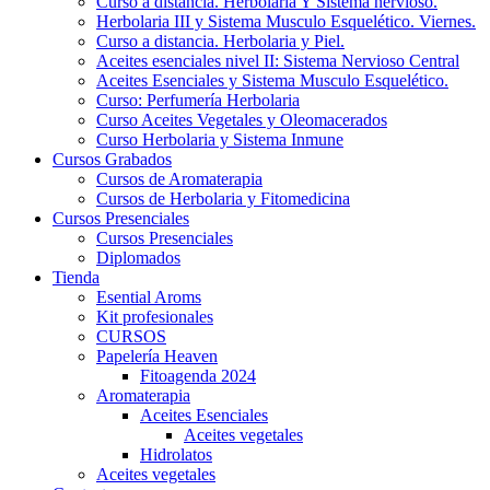
Curso a distancia. Herbolaria Y Sistema nervioso.
Herbolaria III y Sistema Musculo Esquelético. Viernes.
Curso a distancia. Herbolaria y Piel.
Aceites esenciales nivel II: Sistema Nervioso Central
Aceites Esenciales y Sistema Musculo Esquelético.
Curso: Perfumería Herbolaria
Curso Aceites Vegetales y Oleomacerados
Curso Herbolaria y Sistema Inmune
Cursos Grabados
Cursos de Aromaterapia
Cursos de Herbolaria y Fitomedicina
Cursos Presenciales
Cursos Presenciales
Diplomados
Tienda
Esential Aroms
Kit profesionales
CURSOS
Papelería Heaven
Fitoagenda 2024
Aromaterapia
Aceites Esenciales
Aceites vegetales
Hidrolatos
Aceites vegetales