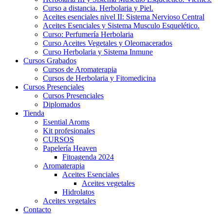
Curso a distancia. Herbolaria y Piel.
Aceites esenciales nivel II: Sistema Nervioso Central
Aceites Esenciales y Sistema Musculo Esquelético.
Curso: Perfumería Herbolaria
Curso Aceites Vegetales y Oleomacerados
Curso Herbolaria y Sistema Inmune
Cursos Grabados
Cursos de Aromaterapia
Cursos de Herbolaria y Fitomedicina
Cursos Presenciales
Cursos Presenciales
Diplomados
Tienda
Esential Aroms
Kit profesionales
CURSOS
Papelería Heaven
Fitoagenda 2024
Aromaterapia
Aceites Esenciales
Aceites vegetales
Hidrolatos
Aceites vegetales
Contacto