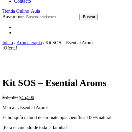
Contacto
Tienda Online
Aula
Buscar por:
Buscar
Inicio
/
Aromaterapia
/ Kit SOS – Esential Aroms
¡Oferta!
Kit SOS – Esential Aroms
$
55,500
$
45,500
Marca . : Esential Aroms
El botiquín natural de aromaterapia científica 100% natural.
¡Para el cuidado de toda la familia!