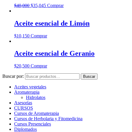
$
40,000
$
35,045
Comprar
Aceite esencial de Limón
$
10,150
Comprar
Aceite esencial de Geranio
$
20,500
Comprar
Buscar por:
Buscar
Aceites vegetales
Aromaterapia
Hidrolatos
Asesorías
CURSOS
Cursos de Aromaterapia
Cursos de Herbolaria y Fitomedicina
Cursos Presenciales
Diplomados