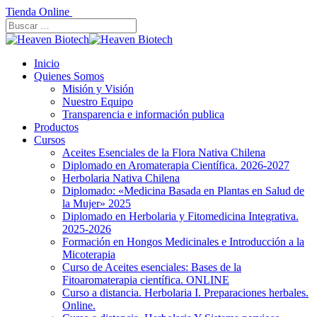
Tienda Online
Inicio
Quienes Somos
Misión y Visión
Nuestro Equipo
Transparencia e información publica
Productos
Cursos
Aceites Esenciales de la Flora Nativa Chilena
Diplomado en Aromaterapia Científica. 2026-2027
Herbolaria Nativa Chilena
Diplomado: «Medicina Basada en Plantas en Salud de
la Mujer» 2025
Diplomado en Herbolaria y Fitomedicina Integrativa.
2025-2026
Formación en Hongos Medicinales e Introducción a la
Micoterapia
Curso de Aceites esenciales: Bases de la
Fitoaromaterapia científica. ONLINE
Curso a distancia. Herbolaria I. Preparaciones herbales.
Online.