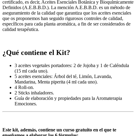
certificado, es decir, Aceites Esenciales Botánica y Bioquímicamente
Definidos (A.E.B.B.D.). La mención A.E.B.B.D. es un método de
aseguramiento de la calidad que garantiza que los aceites esenciales
que os proponemos han seguido rigurosos controles de calidad,
específicos para cada planta aromática, a fin de ser considerados de
calidad terapéutica.
¿Qué contiene el Kit?
3 aceites vegetales portadores: 2 de Jojoba y 1 de Caléndula
(15 ml cada uno).
5 aceites esenciales: Árbol del té, Limón, Lavanda,
Mandarina, Menta piperita (4 ml cada uno).
4 Roll-on.
2 Sticks inhaladores.
Guía de elaboración y propiedades para la Aromaterapia
Emociones.
Este kit, además, contiene un curso gratuito en el que te
enseñamos a elaborar las 6 fórmulas: