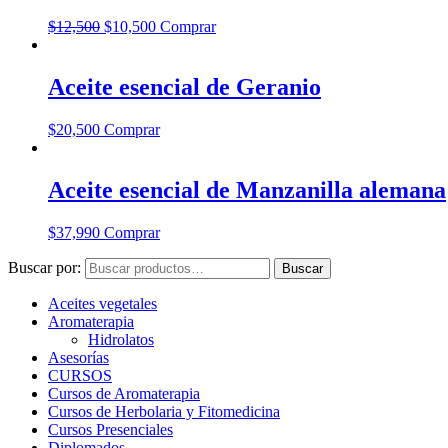
$
12,500
$
10,500
Comprar
Aceite esencial de Geranio
$
20,500
Comprar
Aceite esencial de Manzanilla alemana
$
37,990
Comprar
Buscar por:
Buscar
Aceites vegetales
Aromaterapia
Hidrolatos
Asesorías
CURSOS
Cursos de Aromaterapia
Cursos de Herbolaria y Fitomedicina
Cursos Presenciales
Diplomados