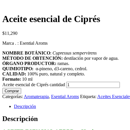
Aceite esencial de Ciprés
$
11,290
Marca . : Esential Aroms
NOMBRE BOTÁNICO
:
Cupressus sempervirens
MÉTODO DE OBTENCIÓN:
destilación por vapor de agua.
ÓRGANO PRODUCTOR:
ramas.
QUIMIOTIPO:
α-pineno, d3-careno, cedrol.
CALIDAD:
100% puro, natural y completo.
Formato:
10 ml
Aceite esencial de Ciprés cantidad
Comprar
Categorías:
Aromaterapia
,
Esential Aroms
Etiqueta:
Aceites Esenciale
Descripción
Descripción