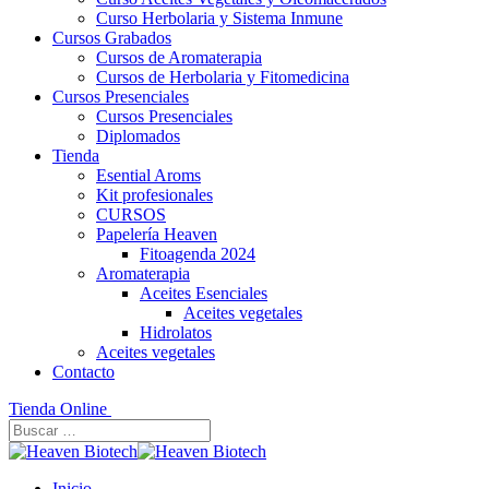
Curso Herbolaria y Sistema Inmune
Cursos Grabados
Cursos de Aromaterapia
Cursos de Herbolaria y Fitomedicina
Cursos Presenciales
Cursos Presenciales
Diplomados
Tienda
Esential Aroms
Kit profesionales
CURSOS
Papelería Heaven
Fitoagenda 2024
Aromaterapia
Aceites Esenciales
Aceites vegetales
Hidrolatos
Aceites vegetales
Contacto
Tienda Online
Inicio