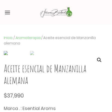
Inicio
/
Aromaterapia
/ Aceite esencial de Manzanilla
alemana
Aceite esencial de Manzanilla
alemana
$
37,990
Marca . : Esential Aroms