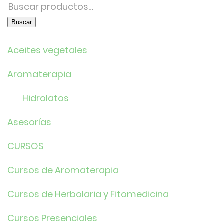
Buscar
por:
Buscar
Aceites vegetales
Aromaterapia
Hidrolatos
Asesorías
CURSOS
Cursos de Aromaterapia
Cursos de Herbolaria y Fitomedicina
Cursos Presenciales