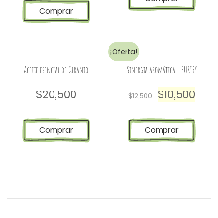
Comprar
¡Oferta!
Aceite esencial de Geranio
Sinergia aromática – PURIFY
$
20,500
$
10,500
$
12,500
Comprar
Comprar