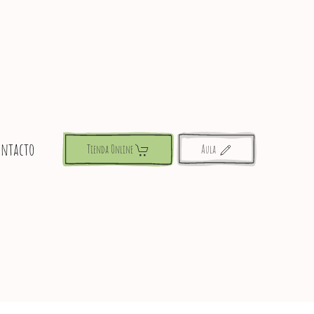
ontacto
Tienda Online
Aula