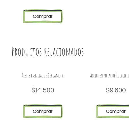
Comprar
Productos relacionados
Aceite esencial de Bergamota
Aceite esencial de Eucalipt
$
14,500
$
9,600
Comprar
Comprar