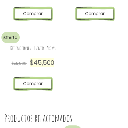
Comprar
Comprar
¡Oferta!
Kit emociones – Esential Aroms
$
45,500
$
55,500
Comprar
Productos relacionados