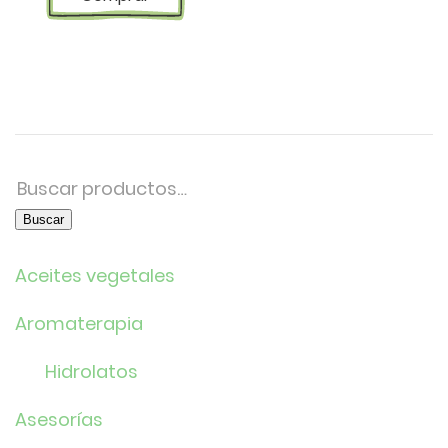
Buscar
por:
Buscar
Aceites vegetales
Aromaterapia
Hidrolatos
Asesorías