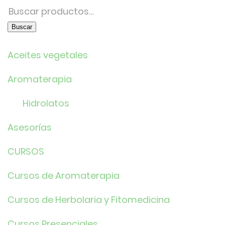
Buscar
por:
Buscar
Aceites vegetales
Aromaterapia
Hidrolatos
Asesorías
CURSOS
Cursos de Aromaterapia
Cursos de Herbolaria y Fitomedicina
Cursos Presenciales