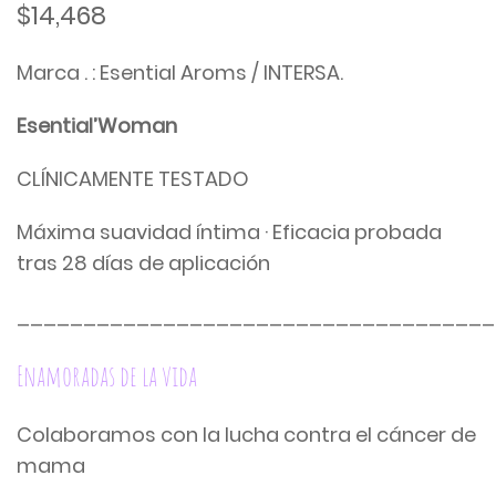
$
14,468
Marca . : Esential Aroms / INTERSA.
Esential’Woman
CLÍNICAMENTE TESTADO
Máxima suavidad íntima · Eficacia probada
tras 28 días de aplicación
____________________________________
Enamoradas de la vida
Colaboramos con la lucha contra el cáncer de
mama