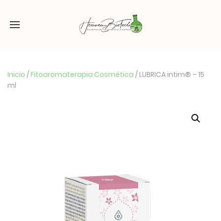
Inicio
/
Fitoaromaterapia Cosmética
/ LUBRICA intim® – 15
ml