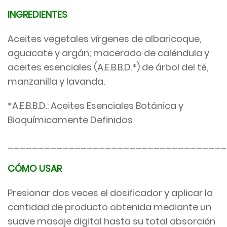
INGREDIENTES
Aceites vegetales vírgenes de albaricoque,
aguacate y argán; macerado de caléndula y
aceites esenciales (A.E.B.B.D.*) de árbol del té,
manzanilla y lavanda.
*A.E.B.B.D.: Aceites Esenciales Botánica y
Bioquímicamente Definidos
____________________________________
CÓMO USAR
Presionar dos veces el dosificador y aplicar la
cantidad de producto obtenida mediante un
suave masaje digital hasta su total absorción