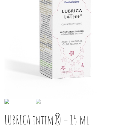
LUBRICA intim® – 15 ml