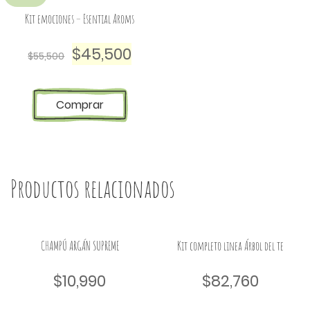
Kit emociones – Esential Aroms
$
45,500
$
55,500
Comprar
Productos relacionados
CHAMPÚ ARGÁN SUPREME
Kit completo linea Árbol del te
$
10,990
$
82,760