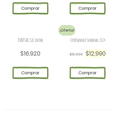
Comprar
Comprar
¡Oferta!
ESENTIAL´GEL intim
FitoPlanner Semanal 2024
$
16,920
$
12,990
$
15,990
Comprar
Comprar