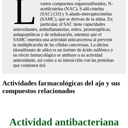
L
varios compuestos organosulfurados, N-
acetilcisteína (NAC), S-alil-cisteína
(SAC) [33] y S-aliado-mercaptocisteína
(SAMC), que se derivan de la aliina. En
particular, el SAC tiene capacidades
antioxidantes, antiinflamatorias, redox, proenergéticas,
antiapoptóticas y de señalización, mientras que el
SAMC muestra una actividad anticancerosa al prevenir
la multiplicación de las células cancerosas. La alicina
(tiosulfonato de alilo) es un tioéster de ácido sulfénico y
su efecto farmacológico se atribuye a su actividad
antioxidante, así como a su interacción con las proteínas
que contienen tiol.
Actividades farmacológicas del ajo y sus
compuestos relacionados
Actividad antibacteriana