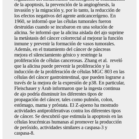
de la apoptosis, la prevención de la angiogénesis, la
invasión y la migración y, por lo tanto, la reducción de
los efectos negativos del agente anticancerígeno. En
1960, se informó que las células tumorales fueron
destruidas cuando se incubaron en una solución de
alicina. Se informó que la alicina aislada del ajo suprime
la metástasis del cáncer colorrectal al mejorar la función
inmune y prevenir la formación de vasos tumorales.
Además, en el tratamiento del cáncer de páncreas
mejora el silenciamiento génico y restringe la
proliferación de células cancerosas. Zhang et al. reveló
que la alicina puede prevenir la proliferación y la
inducción de la proliferación de células MGC 803 en las
células del cáncer gastrointestinal, que pueden lograrse a
través de la mejora de la expresión de p38. En particular,
Fleischauer y Arab informaron que la ingesta continua
de ajo podría disminuir los diferentes tipos de
propagación del cáncer, tales como pulmón, colon,
estómago, mama y próstata. El Z-ajoeno ha mostrado
actividades antiproliferativas contra los diferentes tipos
de cáncer. Se descubrió que estimula la apoptosis en las
células leucémicas humanas al promover la producción
de peróxido, actividades similares a caspasa-3 y
caspasa-8.