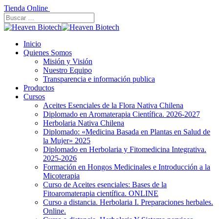
Tienda Online
Inicio
Quienes Somos
Misión y Visión
Nuestro Equipo
Transparencia e información publica
Productos
Cursos
Aceites Esenciales de la Flora Nativa Chilena
Diplomado en Aromaterapia Científica. 2026-2027
Herbolaria Nativa Chilena
Diplomado: «Medicina Basada en Plantas en Salud de
la Mujer» 2025
Diplomado en Herbolaria y Fitomedicina Integrativa.
2025-2026
Formación en Hongos Medicinales e Introducción a la
Micoterapia
Curso de Aceites esenciales: Bases de la
Fitoaromaterapia científica. ONLINE
Curso a distancia. Herbolaria I. Preparaciones herbales.
Online.