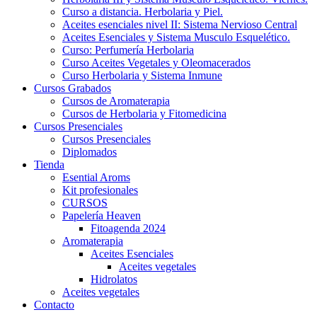
Curso a distancia. Herbolaria y Piel.
Aceites esenciales nivel II: Sistema Nervioso Central
Aceites Esenciales y Sistema Musculo Esquelético.
Curso: Perfumería Herbolaria
Curso Aceites Vegetales y Oleomacerados
Curso Herbolaria y Sistema Inmune
Cursos Grabados
Cursos de Aromaterapia
Cursos de Herbolaria y Fitomedicina
Cursos Presenciales
Cursos Presenciales
Diplomados
Tienda
Esential Aroms
Kit profesionales
CURSOS
Papelería Heaven
Fitoagenda 2024
Aromaterapia
Aceites Esenciales
Aceites vegetales
Hidrolatos
Aceites vegetales
Contacto