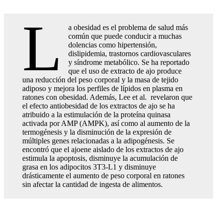
L
a obesidad es el problema de salud más
común que puede conducir a muchas
dolencias como hipertensión,
dislipidemia, trastornos cardiovasculares
y síndrome metabólico. Se ha reportado
que el uso de extracto de ajo produce
una reducción del peso corporal y la masa de tejido
adiposo y mejora los perfiles de lípidos en plasma en
ratones con obesidad. Además, Lee et al. revelaron que
el efecto antiobesidad de los extractos de ajo se ha
atribuido a la estimulación de la proteína quinasa
activada por AMP (AMPK), así como al aumento de la
termogénesis y la disminución de la expresión de
múltiples genes relacionadas a la adipogénesis. Se
encontró que el ajoene aislado de los extractos de ajo
estimula la apoptosis, disminuye la acumulación de
grasa en los adipocitos 3T3-L1 y disminuye
drásticamente el aumento de peso corporal en ratones
sin afectar la cantidad de ingesta de alimentos.