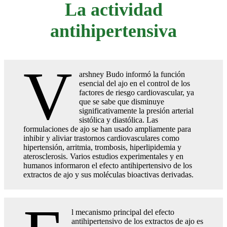
La actividad
antihipertensiva
V
arshney Budo informó la función
esencial del ajo en el control de los
factores de riesgo cardiovascular, ya
que se sabe que disminuye
significativamente la presión arterial
sistólica y diastólica. Las
formulaciones de ajo se han usado ampliamente para
inhibir y aliviar trastornos cardiovasculares como
hipertensión, arritmia, trombosis, hiperlipidemia y
aterosclerosis. Varios estudios experimentales y en
humanos informaron el efecto antihipertensivo de los
extractos de ajo y sus moléculas bioactivas derivadas.
l mecanismo principal del efecto
antihipertensivo de los extractos de ajo es