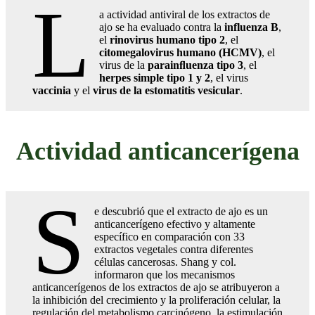
L
a actividad antiviral de los extractos de
ajo se ha evaluado contra la
influenza B
,
el
rinovirus humano tipo 2
, el
citomegalovirus humano (HCMV)
, el
virus de la
parainﬂuenza tipo 3
, el
herpes simple tipo 1 y 2
, el virus
vaccinia
y el
virus de la estomatitis vesicular
.
Actividad anticancerígena
S
e descubrió que el extracto de ajo es un
anticancerígeno efectivo y altamente
específico en comparación con 33
extractos vegetales contra diferentes
células cancerosas. Shang y col.
informaron que los mecanismos
anticancerígenos de los extractos de ajo se atribuyeron a
la inhibición del crecimiento y la proliferación celular, la
regulación del metabolismo carcinógeno, la estimulación