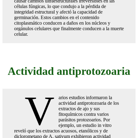
causar cambios ultraestructurales irreversibles en las
células fúngicas, lo que condujo a la pérdida de
integridad estructural y afectó la capacidad de
germinación. Estos cambios en el contenido
citoplasmático conducen a daños en los núcleos y
orgánulos celulares que finalmente conducen a la muerte
celular.
Actividad antiprotozoaria
V
arios estudios informaron la
actividad antiprotozoaria de los
extractos de ajo y sus
fitoquímicos contra varios
parásitos protozoarios. Por
ejemplo, un estudio in vitro
reveló que los extractos acuosos, etanólicos y de
diclorometano de A. sativum exhibieron actividad