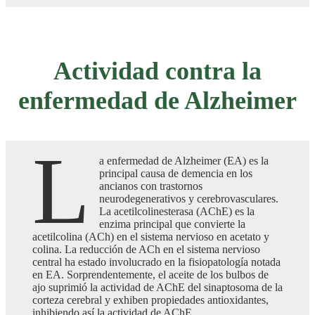
Actividad contra la
enfermedad de Alzheimer
L
a enfermedad de Alzheimer (EA) es la
principal causa de demencia en los
ancianos con trastornos
neurodegenerativos y cerebrovasculares.
La acetilcolinesterasa (AChE) es la
enzima principal que convierte la
acetilcolina (ACh) en el sistema nervioso en acetato y
colina. La reducción de ACh en el sistema nervioso
central ha estado involucrado en la fisiopatología notada
en EA. Sorprendentemente, el aceite de los bulbos de
ajo suprimió la actividad de AChE del sinaptosoma de la
corteza cerebral y exhiben propiedades antioxidantes,
inhibiendo así la actividad de AChE.