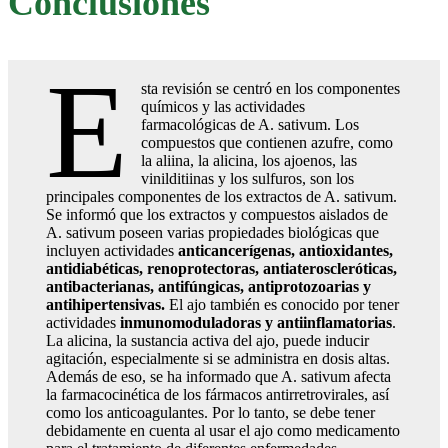
Conclusiones
E
sta revisión se centró en los componentes
químicos y las actividades
farmacológicas de A. sativum. Los
compuestos que contienen azufre, como
la aliina, la alicina, los ajoenos, las
vinilditiinas y los sulfuros, son los
principales componentes de los extractos de A. sativum.
Se informó que los extractos y compuestos aislados de
A. sativum poseen varias propiedades biológicas que
incluyen actividades
anticancerígenas, antioxidantes,
antidiabéticas, renoprotectoras, antiateroscleróticas,
antibacterianas, antifúngicas, antiprotozoarias y
antihipertensivas.
El ajo también es conocido por tener
actividades
inmunomoduladoras y antiinflamatorias
.
La alicina, la sustancia activa del ajo, puede inducir
agitación, especialmente si se administra en dosis altas.
Además de eso, se ha informado que A. sativum afecta
la farmacocinética de los fármacos antirretrovirales, así
como los anticoagulantes. Por lo tanto, se debe tener
debidamente en cuenta al usar el ajo como medicamento