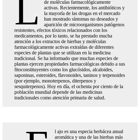
L
de moléculas farmacológicamente
activas. Recientemente, los antibióticos y
la mayoría de las drogas en el mercado
han mostrado síntomas no deseados y
aparición de microorganismos patógenos
resistentes, efectos tóxicos relacionados con los
medicamentos, por lo tanto, se ha prestado mucha
atención a los extractos de hierbas y moléculas
farmacológicamente activas extraídas de diferentes
especies de plantas que se utilizan en la medicina
tradicional. Se ha informado que muchas especies de
plantas ejercen propiedades farmacológicas debido a sus
fitoconstituyentes como los glucósidos, alcaloides,
saponinas, esteroides, flavonoides, taninos y terpenoides
(por ejemplo, monoterpenos, diterpenos y
sesquiterpenos). Hoy en día, el ochenta por ciento de la
población mundial depende de las medicinas
tradicionales como atención primaria de salud.
l ajo es una especia herbácea anual
aromática y una de las hierbas más