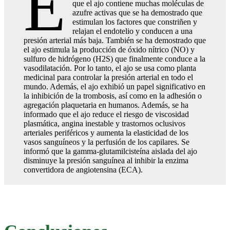
E
que el ajo contiene muchas moléculas de
azufre activas que se ha demostrado que
estimulan los factores que constriñen y
relajan el endotelio y conducen a una
presión arterial más baja. También se ha demostrado que
el ajo estimula la producción de óxido nítrico (NO) y
sulfuro de hidrógeno (H2S) que finalmente conduce a la
vasodilatación. Por lo tanto, el ajo se usa como planta
medicinal para controlar la presión arterial en todo el
mundo. Además, el ajo exhibió un papel significativo en
la inhibición de la trombosis, así como en la adhesión o
agregación plaquetaria en humanos. Además, se ha
informado que el ajo reduce el riesgo de viscosidad
plasmática, angina inestable y trastornos oclusivos
arteriales periféricos y aumenta la elasticidad de los
vasos sanguíneos y la perfusión de los capilares. Se
informó que la gamma-glutamilcisteína aislada del ajo
disminuye la presión sanguínea al inhibir la enzima
convertidora de angiotensina (ECA).