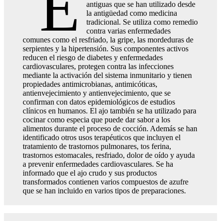
E
antiguas que se han utilizado desde
la antigüedad como medicina
tradicional. Se utiliza como remedio
contra varias enfermedades
comunes como el resfriado, la gripe, las mordeduras de
serpientes y la hipertensión. Sus componentes activos
reducen el riesgo de diabetes y enfermedades
cardiovasculares, protegen contra las infecciones
mediante la activación del sistema inmunitario y tienen
propiedades antimicrobianas, antimicóticas,
antienvejecimiento y antienvejecimiento, que se
confirman con datos epidemiológicos de estudios
clínicos en humanos. El ajo también se ha utilizado para
cocinar como especia que puede dar sabor a los
alimentos durante el proceso de cocción. Además se han
identificado otros usos terapéuticos que incluyen el
tratamiento de trastornos pulmonares, tos ferina,
trastornos estomacales, resfriado, dolor de oído y ayuda
a prevenir enfermedades cardiovasculares. Se ha
informado que el ajo crudo y sus productos
transformados contienen varios compuestos de azufre
que se han incluido en varios tipos de preparaciones.