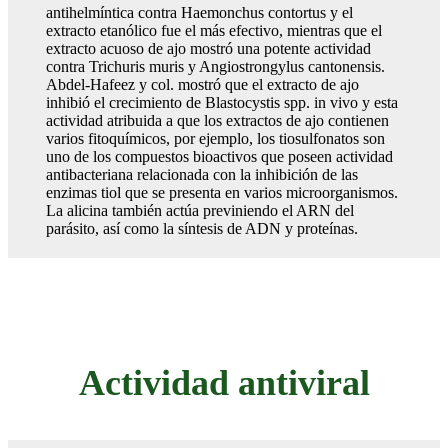
antihelmíntica contra Haemonchus contortus y el
extracto etanólico fue el más efectivo, mientras que el
extracto acuoso de ajo mostró una potente actividad
contra Trichuris muris y Angiostrongylus cantonensis.
Abdel-Hafeez y col. mostró que el extracto de ajo
inhibió el crecimiento de Blastocystis spp. in vivo y esta
actividad atribuida a que los extractos de ajo contienen
varios fitoquímicos, por ejemplo, los tiosulfonatos son
uno de los compuestos bioactivos que poseen actividad
antibacteriana relacionada con la inhibición de las
enzimas tiol que se presenta en varios microorganismos.
La alicina también actúa previniendo el ARN del
parásito, así como la síntesis de ADN y proteínas.
Actividad antiviral