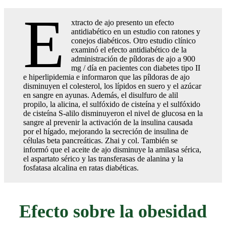
E
xtracto de ajo presento un efecto
antidiabético en un estudio con ratones y
conejos diabéticos. Otro estudio clínico
examinó el efecto antidiabético de la
administración de píldoras de ajo a 900
mg / día en pacientes con diabetes tipo II
e hiperlipidemia e informaron que las píldoras de ajo
disminuyen el colesterol, los lípidos en suero y el azúcar
en sangre en ayunas. Además, el disulfuro de alil
propilo, la alicina, el sulfóxido de cisteína y el sulfóxido
de cisteína S-alilo disminuyeron el nivel de glucosa en la
sangre al prevenir la activación de la insulina causada
por el hígado, mejorando la secreción de insulina de
células beta pancreáticas. Zhai y col. También se
informó que el aceite de ajo disminuye la amilasa sérica,
el aspartato sérico y las transferasas de alanina y la
fosfatasa alcalina en ratas diabéticas.
Efecto sobre la obesidad