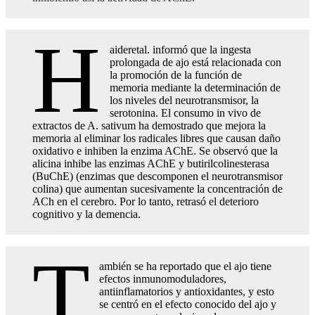
H
aideretal. informó que la ingesta
prolongada de ajo está relacionada con
la promoción de la función de
memoria mediante la determinación de
los niveles del neurotransmisor, la
serotonina. El consumo in vivo de
extractos de A. sativum ha demostrado que mejora la
memoria al eliminar los radicales libres que causan daño
oxidativo e inhiben la enzima AChE. Se observó que la
alicina inhibe las enzimas AChE y butirilcolinesterasa
(BuChE) (enzimas que descomponen el neurotransmisor
colina) que aumentan sucesivamente la concentración de
ACh en el cerebro. Por lo tanto, retrasó el deterioro
cognitivo y la demencia.
T
ambién se ha reportado que el ajo tiene
efectos inmunomoduladores,
antiinflamatorios y antioxidantes, y esto
se centró en el efecto conocido del ajo y