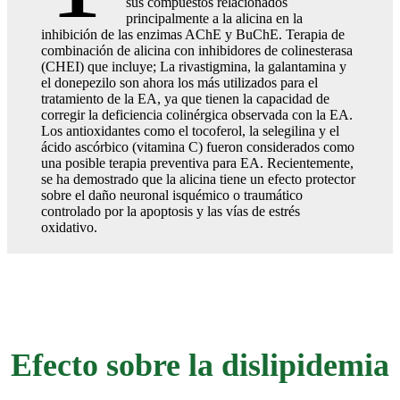
sus compuestos relacionados
principalmente a la alicina en la
inhibición de las enzimas AChE y BuChE. Terapia de
combinación de alicina con inhibidores de colinesterasa
(CHEI) que incluye; La rivastigmina, la galantamina y
el donepezilo son ahora los más utilizados para el
tratamiento de la EA, ya que tienen la capacidad de
corregir la deficiencia colinérgica observada con la EA.
Los antioxidantes como el tocoferol, la selegilina y el
ácido ascórbico (vitamina C) fueron considerados como
una posible terapia preventiva para EA. Recientemente,
se ha demostrado que la alicina tiene un efecto protector
sobre el daño neuronal isquémico o traumático
controlado por la apoptosis y las vías de estrés
oxidativo.
Efecto sobre la dislipidemia