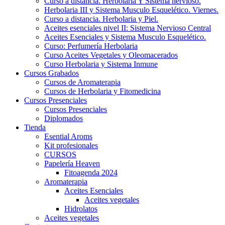
Curso a distancia. Herbolaria Y Sistema nervioso.
Herbolaria III y Sistema Musculo Esquelético. Viernes.
Curso a distancia. Herbolaria y Piel.
Aceites esenciales nivel II: Sistema Nervioso Central
Aceites Esenciales y Sistema Musculo Esquelético.
Curso: Perfumería Herbolaria
Curso Aceites Vegetales y Oleomacerados
Curso Herbolaria y Sistema Inmune
Cursos Grabados
Cursos de Aromaterapia
Cursos de Herbolaria y Fitomedicina
Cursos Presenciales
Cursos Presenciales
Diplomados
Tienda
Esential Aroms
Kit profesionales
CURSOS
Papelería Heaven
Fitoagenda 2024
Aromaterapia
Aceites Esenciales
Aceites vegetales
Hidrolatos
Aceites vegetales