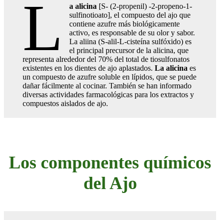
L
a alicina
[S- (2-propenil) -2-propeno-1-
sulfinotioato], el compuesto del ajo que
contiene azufre más biológicamente
activo, es responsable de su olor y sabor.
La aliina (S-alil-L-cisteína sulfóxido) es
el principal precursor de la alicina, que
representa alrededor del 70% del total de tiosulfonatos
existentes en los dientes de ajo aplastados.
La alicina
es
un compuesto de azufre soluble en lípidos, que se puede
dañar fácilmente al cocinar. También se han informado
diversas actividades farmacológicas para los extractos y
compuestos aislados de ajo.
Los componentes químicos
del Ajo