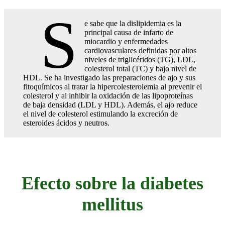
S
e sabe que la dislipidemia es la
principal causa de infarto de
miocardio y enfermedades
cardiovasculares definidas por altos
niveles de triglicéridos (TG), LDL,
colesterol total (TC) y bajo nivel de
HDL. Se ha investigado las preparaciones de ajo y sus
fitoquímicos al tratar la hipercolesterolemia al prevenir el
colesterol y al inhibir la oxidación de las lipoproteínas
de baja densidad (LDL y HDL). Además, el ajo reduce
el nivel de colesterol estimulando la excreción de
esteroides ácidos y neutros.
Efecto sobre la diabetes
mellitus