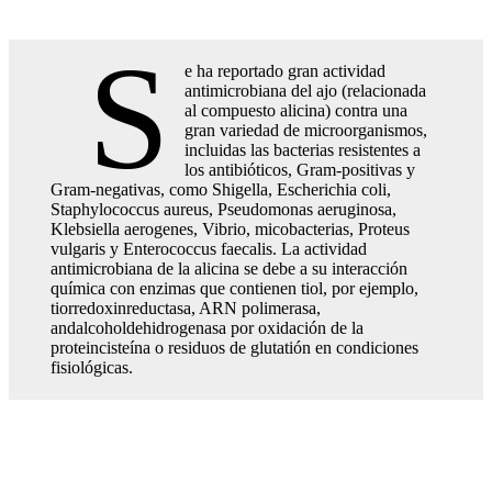
S
e ha reportado gran actividad
antimicrobiana del ajo (relacionada
al compuesto alicina) contra una
gran variedad de microorganismos,
incluidas las bacterias resistentes a
los antibióticos, Gram-positivas y
Gram-negativas, como Shigella, Escherichia coli,
Staphylococcus aureus, Pseudomonas aeruginosa,
Klebsiella aerogenes, Vibrio, micobacterias, Proteus
vulgaris y Enterococcus faecalis. La actividad
antimicrobiana de la alicina se debe a su interacción
química con enzimas que contienen tiol, por ejemplo,
tiorredoxinreductasa, ARN polimerasa,
andalcoholdehidrogenasa por oxidación de la
proteincisteína o residuos de glutatión en condiciones
fisiológicas.