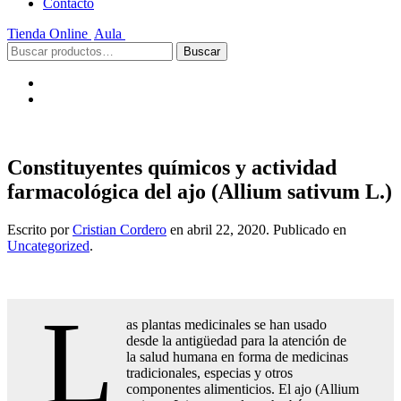
Contacto
Tienda Online
Aula
Buscar
Buscar
por:
Constituyentes químicos y actividad
farmacológica del ajo (Allium sativum L.)
Escrito por
Cristian Cordero
en
abril 22, 2020
. Publicado en
Uncategorized
.
L
as plantas medicinales se han usado
desde la antigüedad para la atención de
la salud humana en forma de medicinas
tradicionales, especias y otros
componentes alimenticios. El ajo (Allium