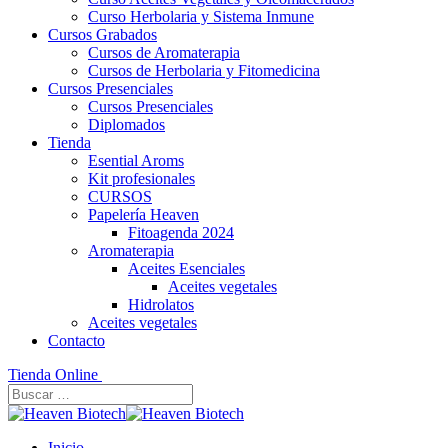
Curso Herbolaria y Sistema Inmune
Cursos Grabados
Cursos de Aromaterapia
Cursos de Herbolaria y Fitomedicina
Cursos Presenciales
Cursos Presenciales
Diplomados
Tienda
Esential Aroms
Kit profesionales
CURSOS
Papelería Heaven
Fitoagenda 2024
Aromaterapia
Aceites Esenciales
Aceites vegetales
Hidrolatos
Aceites vegetales
Contacto
Tienda Online
Inicio