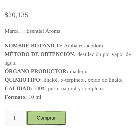
$
20,135
Marca . : Esential Aroms
NOMBRE BOTÁNICO
: Aniba rosaeodora
MÉTODO DE OBTENCIÓN:
destilación por vapor de
agua.
ÓRGANO PRODUCTOR:
madera.
QUIMIOTIPO:
linalol, α-terpineol, oxido de linalol
CALIDAD:
100% puro, natural y completo.
Formato:
10 ml
Aceite
Comprar
esencial
de