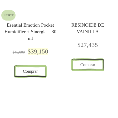
¡Oferta!
Esential Emotion Pocket
RESINOIDE DE
Humidifier + Sinergia – 30
VAINILLA
ml
$
27,435
$
39,150
$
45,000
Comprar
Comprar