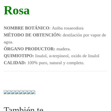
Rosa
NOMBRE BOTÁNICO
: Aniba rosaeodora
MÉTODO DE OBTENCIÓN:
destilación por vapor de
agua.
ÓRGANO PRODUCTOR:
madera.
QUIMIOTIPO:
linalol, α-terpineol, oxido de linalol
CALIDAD:
100% puro, natural y completo.
También te